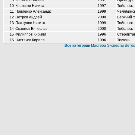
9
Коняхин Евгений
1997
Оренбург
10
Костенко Никита
1997
Тобольск
11
Павленко Александр
1999
Челябинс
12
Петров Андрей
2000
Верхний 
13
Платунов Никита
1999
Тобольск
14
Созонов Вячеслав
2000
Тобольск
15
Филиппов Кирилл
1996
Стерлита
16
Чистяков Кирилл
1996
Тюмень
Все категории
Мастера
Эксперты
Вете