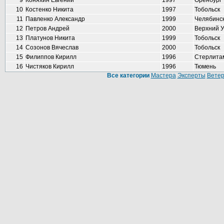
9
Коняхин Евгений
1997
Оренбург
10
Костенко Никита
1997
Тобольск
11
Павленко Александр
1999
Челябинс
12
Петров Андрей
2000
Верхний 
13
Платунов Никита
1999
Тобольск
14
Созонов Вячеслав
2000
Тобольск
15
Филиппов Кирилл
1996
Стерлита
16
Чистяков Кирилл
1996
Тюмень
Все категории
Мастера
Эксперты
Вете