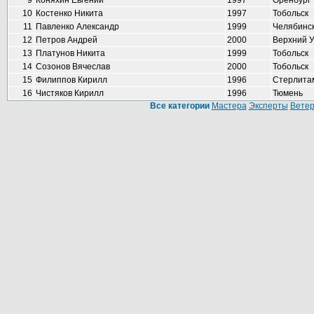
9
Коняхин Евгений
1997
Оренбург
10
Костенко Никита
1997
Тобольск
11
Павленко Александр
1999
Челябинс
12
Петров Андрей
2000
Верхний 
13
Платунов Никита
1999
Тобольск
14
Созонов Вячеслав
2000
Тобольск
15
Филиппов Кирилл
1996
Стерлита
16
Чистяков Кирилл
1996
Тюмень
Все категории
Мастера
Эксперты
Вете