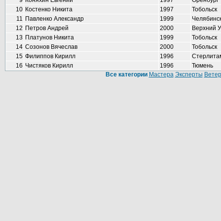
9
Коняхин Евгений
1997
Оренбург
10
Костенко Никита
1997
Тобольск
11
Павленко Александр
1999
Челябинс
12
Петров Андрей
2000
Верхний 
13
Платунов Никита
1999
Тобольск
14
Созонов Вячеслав
2000
Тобольск
15
Филиппов Кирилл
1996
Стерлита
16
Чистяков Кирилл
1996
Тюмень
Все категории
Мастера
Эксперты
Вете