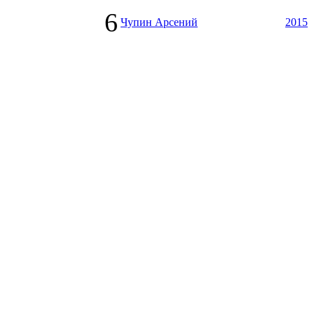
6
Чупин Арсений
2015