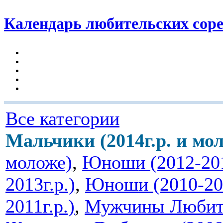
Календарь любительских сор
Все категории
Мальчики (2014г.р. и мо
моложе)
,
Юноши (2012-201
2013г.р.)
,
Юноши (2010-201
2011г.р.)
,
Мужчины Любител