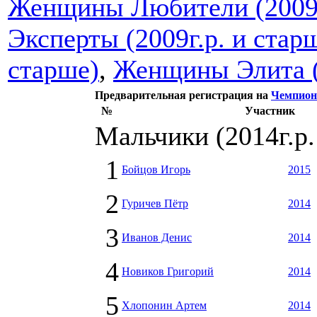
Женщины Любители (2009г
Эксперты (2009г.р. и стар
старше)
,
Женщины Элита (2
Предварительная регистрация на
Чемпиона
№
Участник
Мальчики (2014г.р.
1
Бойцов Игорь
2015
2
Гуричев Пётр
2014
3
Иванов Денис
2014
4
Новиков Григорий
2014
5
Хлопонин Артем
2014