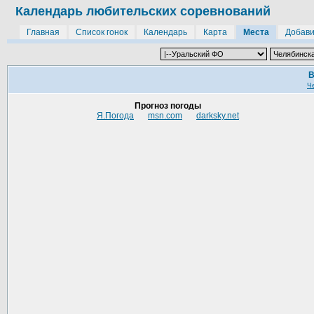
Календарь любительских соревнований
Главная
Список гонок
Календарь
Карта
Места
Добави
В
Ч
Прогноз погоды
Я.Погода
msn.com
darksky.net