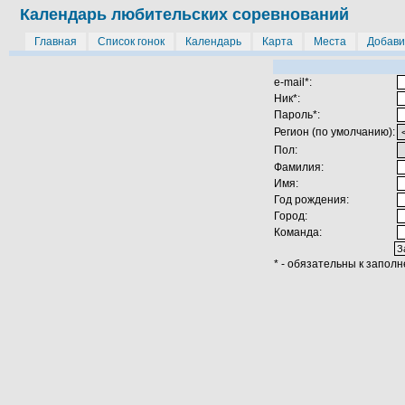
Календарь любительских соревнований
Главная
Список гонок
Календарь
Карта
Места
Добави
e-mail*:
Ник*:
Пароль*:
Регион (по умолчанию):
Пол:
Фамилия:
Имя:
Год рождения:
Город:
Команда:
* - обязательны к запол